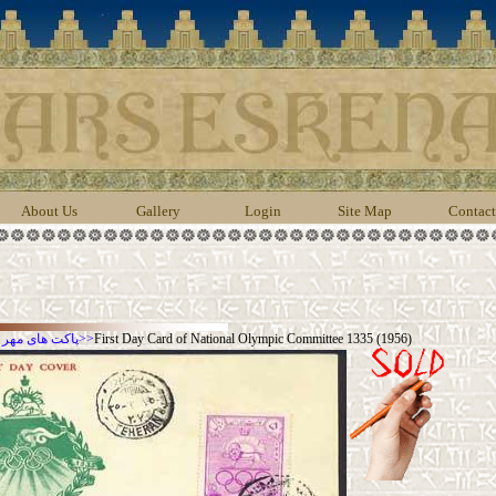
About Us
Gallery
Login
Site Map
Contact
First Day Card of National Olympic Committee 1335 (1956)
>>
FDC,پاکت های مهر