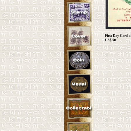
First Day Card o
US$ 50