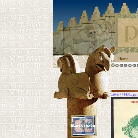
Home
 روز
>>
Cover