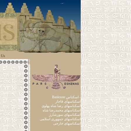
 Us
Banknote اسکناس -
اسکناسهای قاجار
اسکناسهای رضا شاه پهلوی
اسکناسهای محمدرضا شاه
اسکناسهای سورشارژ
اسکناسهای جمهوری اسلامی
اسکناسهای خارجی